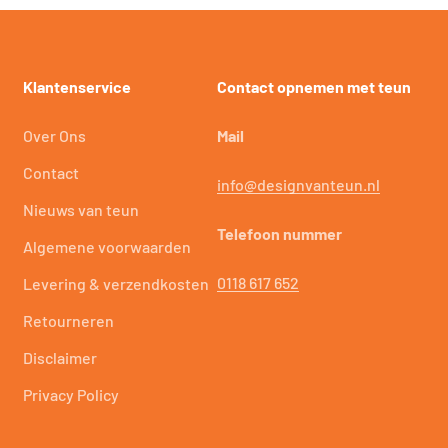
Klantenservice
Contact opnemen met teun
Over Ons
Mail
Contact
info@designvanteun.nl
Nieuws van teun
Telefoon nummer
Algemene voorwaarden
0118 617 652
Levering & verzendkosten
Retourneren
Disclaimer
Privacy Policy