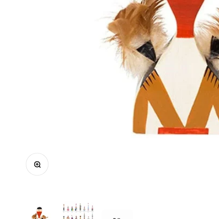
In-/uitzoomen