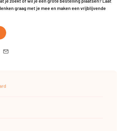
wat je zoekt of wil je een grote bestelling plaatsen? Laat
denken graag met je mee en maken een vrijblijvende
ard