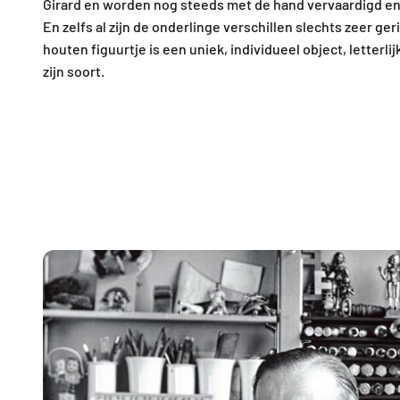
Girard en worden nog steeds met de hand vervaardigd en
En zelfs al zijn de onderlinge verschillen slechts zeer ger
houten figuurtje is een uniek, individueel object, letterlij
zijn soort.