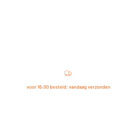
voor 16:00 besteld: vandaag verzonden