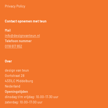
Privacy Policy
Contact opnemen met teun
Mail
info@designvanteun.nl
Telefoon nummer
0118 617 652
Over
design van teun
Gortstraat 28
4331LC Middelburg
Nederland
Openingstijden
dinsdag t/m vrijdag: 10.00-17.30 uur
zaterdag: 10.00-17.00 uur