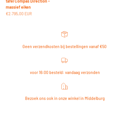
tafel Compas Direction -
massief eiken
Aanbiedingsprijs
€2.795,00 EUR
Geen verzendkosten bij bestellingen vanaf €50
voor 16:00 besteld: vandaag verzonden
Bezoek ons ook in onze winkel in Middelburg