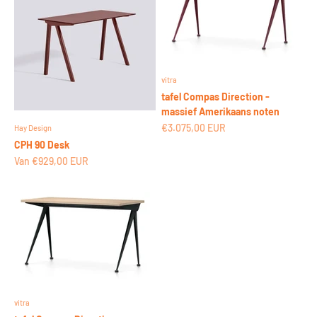
vitra
tafel Compas Direction -
massief Amerikaans noten
Aanbiedingsprijs
€3.075,00 EUR
Hay Design
CPH 90 Desk
Aanbiedingsprijs
Van €929,00 EUR
vitra