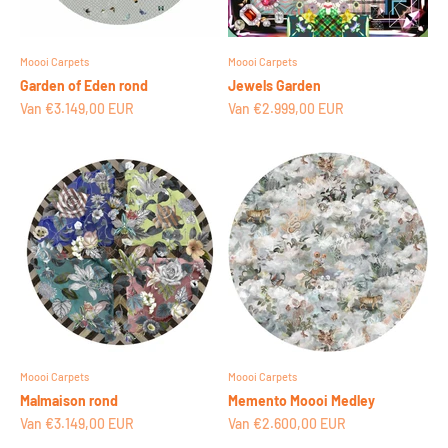
Moooi Carpets
Moooi Carpets
Garden of Eden rond
Jewels Garden
Aanbiedingsprijs
Aanbiedingsprijs
Van €3.149,00 EUR
Van €2.999,00 EUR
Moooi Carpets
Moooi Carpets
Malmaison rond
Memento Moooi Medley
Aanbiedingsprijs
Aanbiedingsprijs
Van €3.149,00 EUR
Van €2.600,00 EUR