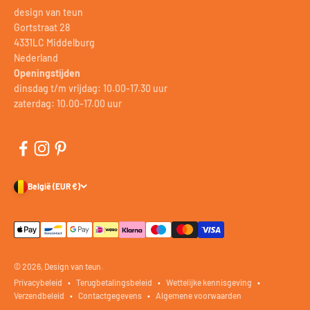
design van teun
Gortstraat 28
4331LC Middelburg
Nederland
Openingstijden
dinsdag t/m vrijdag: 10.00-17.30 uur
zaterdag: 10.00-17.00 uur
België (EUR €)
© 2026, Design van teun.
Privacybeleid
Terugbetalingsbeleid
Wettelijke kennisgeving
Verzendbeleid
Contactgegevens
Algemene voorwaarden