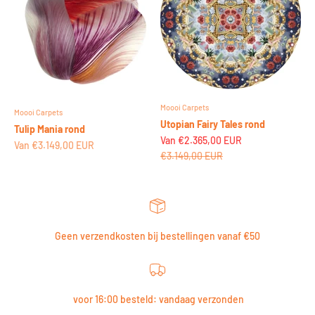
Moooi Carpets
Moooi Carpets
Utopian Fairy Tales rond
Tulip Mania rond
Aanbiedingsprijs
Van €2.365,00 EUR
Aanbiedingsprijs
Van €3.149,00 EUR
Normale prijs
€3.149,00 EUR
Geen verzendkosten bij bestellingen vanaf €50
voor 16:00 besteld: vandaag verzonden