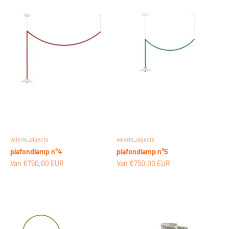
valerie_objects
valerie_objects
plafondlamp n°4
plafondlamp n°5
Aanbiedingsprijs
Aanbiedingsprijs
Van €750,00 EUR
Van €750,00 EUR