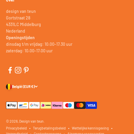
design van teun
Gortstraat 28
4331LC Middelburg
Nederland
Openingstijden
dinsdag t/m vrijdag: 10.00-17.30 uur
zaterdag: 10.00-17.00 uur
België (EUR €)
© 2026, Design van teun.
Privacybeleid
Terugbetalingsbeleid
Wettelijke kennisgeving
Verzendbeleid
Contactgegevens
Algemene voorwaarden