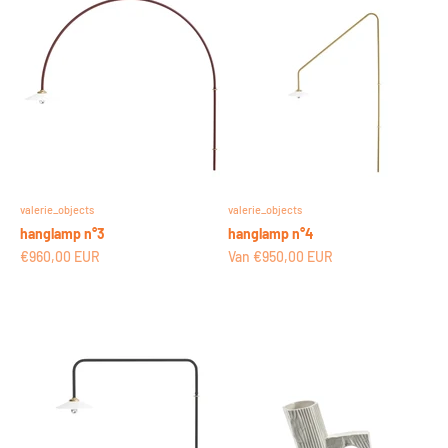
valerie_objects
valerie_objects
hanglamp n°3
hanglamp n°4
Aanbiedingsprijs
Aanbiedingsprijs
€960,00 EUR
Van €950,00 EUR