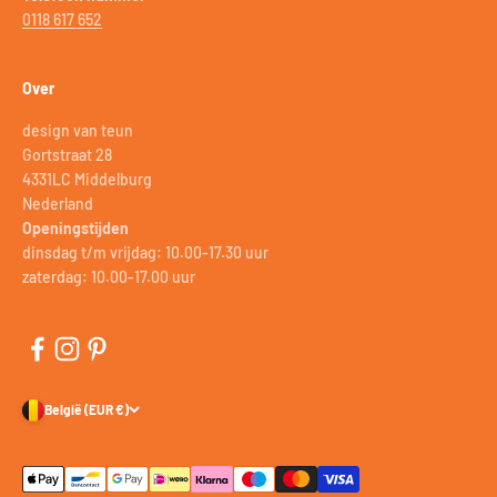
0118 617 652
Over
design van teun
Gortstraat 28
4331LC Middelburg
Nederland
Openingstijden
dinsdag t/m vrijdag: 10.00-17.30 uur
zaterdag: 10.00-17.00 uur
België (EUR €)