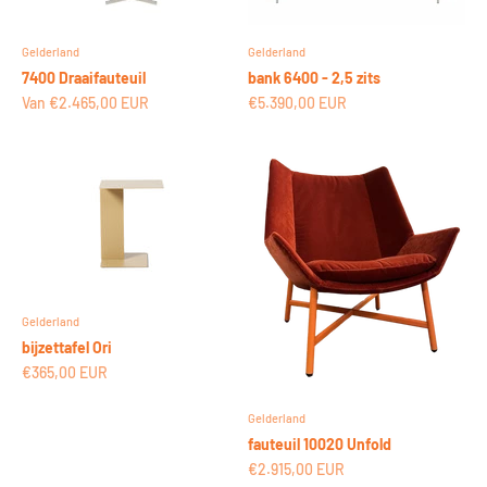
Gelderland
Gelderland
7400 Draaifauteuil
bank 6400 - 2,5 zits
Aanbiedingsprijs
Aanbiedingsprijs
Van €2.465,00 EUR
€5.390,00 EUR
Gelderland
bijzettafel Ori
Aanbiedingsprijs
€365,00 EUR
Gelderland
fauteuil 10020 Unfold
Aanbiedingsprijs
€2.915,00 EUR