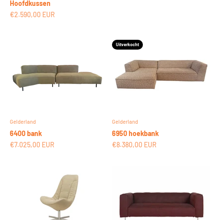
Hoofdkussen
Aanbiedingsprijs
€2.590,00 EUR
Uitverkocht
Gelderland
Gelderland
6400 bank
6950 hoekbank
Aanbiedingsprijs
Aanbiedingsprijs
€7.025,00 EUR
€8.380,00 EUR