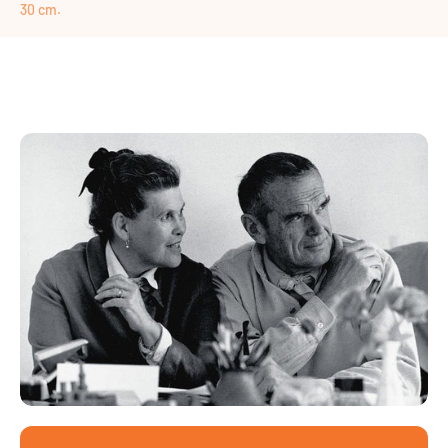
30 cm.