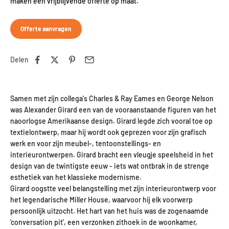
maken een vrijblijvende offerte op maat.
Offerte aanvragen
Delen
Samen met zijn collega's Charles & Ray Eames en George Nelson
was Alexander Girard een van de vooraanstaande figuren van het
naoorlogse Amerikaanse design. Girard legde zich vooral toe op
textielontwerp, maar hij wordt ook geprezen voor zijn grafisch
werk en voor zijn meubel-, tentoonstellings- en
interieurontwerpen. Girard bracht een vleugje speelsheid in het
design van de twintigste eeuw - iets wat ontbrak in de strenge
esthetiek van het klassieke modernisme.
Girard oogstte veel belangstelling met zijn interieurontwerp voor
het legendarische Miller House, waarvoor hij elk voorwerp
persoonlijk uitzocht. Het hart van het huis was de zogenaamde
'conversation pit', een verzonken zithoek in de woonkamer,