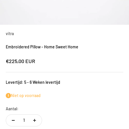
vitra
Embroidered Pillow - Home Sweet Home
Aanbiedingsprijs
€225,00 EUR
Levertijd: 5 - 6 Weken levertijd
Niet op voorraad
Aantal: