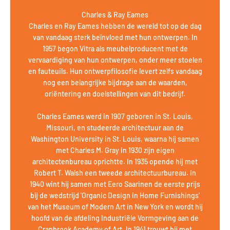
Charles & Ray Eames
Charles en Ray Eames hebben de wereld tot op de dag
van vandaag sterk beïnvloed met hun ontwerpen. In
1957 begon Vitra als meubelproducent met de
vervaardiging van hun ontwerpen, onder meer stoelen
en fauteuils. Hun ontwerpfilosofie levert zelfs vandaag
nog een belangrijke bijdrage aan de waarden,
oriëntering en doelstellingen van dit bedrijf.
Charles Eames werd in 1907 geboren in St. Louis,
Missouri, en studeerde architectuur aan de
Washington University in St. Louis, waarna hij samen
met Charles M. Gray in 1930 zijn eigen
architectenbureau oprichtte. In 1935 opende hij met
Robert T. Walsh een tweede architectuurbureau. In
1940 wint hij samen met Eero Saarinen de eerste prijs
bij de wedstrijd 'Organic Design in Home Furnishings'
van het Museum of Modern Art in New York en wordt hij
hoofd van de afdeling Industriële Vormgeving aan de
Cranbrook Academy of Art. In 1941 trouwt hij met