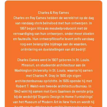
Charles & Ray Eames
Charles en Ray Eames hebben de wereld tot op de dag
van vandaag sterk beïnvloed met hun ontwerpen. In
1957 begon Vitra als meubelproducent met de
vervaardiging van hun ontwerpen, onder meer stoelen
en fauteuils. Hun ontwerpfilosofie levert zelfs vandaag
nog een belangrijke bijdrage aan de waarden,
oriëntering en doelstellingen van dit bedrijf.
Charles Eames werd in 1907 geboren in St. Louis,
Missouri, en studeerde architectuur aan de
Washington University in St. Louis, waarna hij samen
met Charles M. Gray in 1930 zijn eigen
architectenbureau oprichtte. In 1935 opende hij met
Robert T. Walsh een tweede architectuurbureau. In
1940 wint hij samen met Eero Saarinen de eerste prijs
bij de wedstrijd 'Organic Design in Home Furnishings'
van het Museum of Modern Art in New York en wordt hij