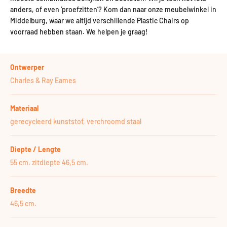
anders, of even ‘proefzitten’? Kom dan naar onze meubelwinkel in
Middelburg, waar we altijd verschillende Plastic Chairs op
voorraad hebben staan. We helpen je graag!
Ontwerper
Charles & Ray Eames
Materiaal
gerecycleerd kunststof, verchroomd staal
Diepte / Lengte
55 cm. zitdiepte 46,5 cm.
Breedte
46,5 cm.