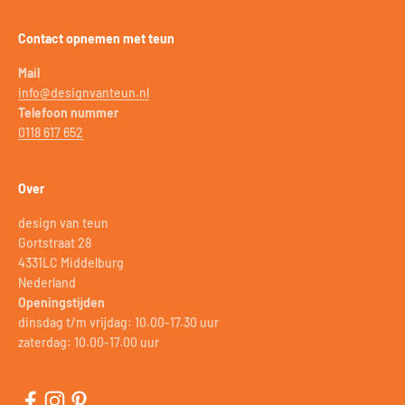
Contact opnemen met teun
Mail
info@designvanteun.nl
Telefoon nummer
0118 617 652
Over
design van teun
Gortstraat 28
4331LC Middelburg
Nederland
Openingstijden
dinsdag t/m vrijdag: 10.00-17.30 uur
zaterdag: 10.00-17.00 uur