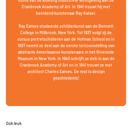
hoofd van de afdeling Industriële Vormgeving aan de
Cranbrook Academy of Art. In 1941 trouwt hij met
beeldend kunstenaar Ray Kaiser.
Ray Eames studeerde schilderkunst aan de Bennett
College in Millbrook, New York. Tot 1937 volgt zij de
cursus portretschilderen aan de Hofman School en in
1937 neemt ze deel aan de eerste tentoonstelling van
abstracte Amerikaanse kunstenaars in het Riverside
Museum in New York. In 1940 schrijft ze zich in aan de
Cranbrook Academy of Art en in 1941 trouwt ze met
architect Charles Eames. De rest is design
geschiedenis!