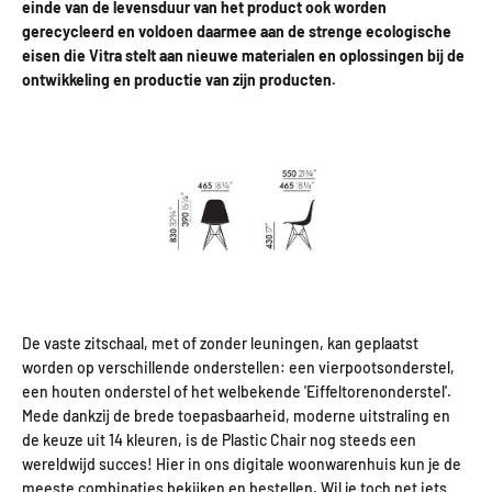
einde van de levensduur van het product ook worden
gerecycleerd en voldoen daarmee aan de strenge ecologische
eisen die Vitra stelt aan nieuwe materialen en oplossingen bij de
ontwikkeling en productie van zijn producten.
De vaste zitschaal, met of zonder leuningen, kan geplaatst
worden op verschillende onderstellen: een vierpootsonderstel,
een houten onderstel of het welbekende 'Eiffeltorenonderstel'.
Mede dankzij de brede toepasbaarheid, moderne uitstraling en
de keuze uit 14 kleuren, is de Plastic Chair nog steeds een
wereldwijd succes! Hier in ons digitale woonwarenhuis kun je de
meeste combinaties bekijken en bestellen. Wil je toch net iets