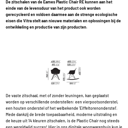
De zitschalen van de Eames Plastic Chair RE kunnen aan het
einde van de levensduur van het product ook worden
gerecycleerd en voldoen daarmee aan de strenge ecologische
eisen die Vitra stelt aan nieuwe materialen en oplossingen bij de
ontwikkeling en productie van zijn producten.
De vaste zitschaal, met of zonder leuningen, kan geplaatst
worden op verschillende onderstellen: een vierpootsonderstel,
een houten onderstel of het welbekende 'Eiffeltorenonderstel'.
Mede dankzij de brede toepasbaarheid, moderne uitstraling en
de keuze uit 14 kleuren zitschalen, is de Plastic Chair nog steeds
een wereldwijd succes! Hier in ons digitale woonwarenhuis kun je