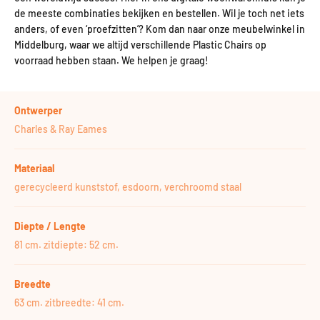
de meeste combinaties bekijken en bestellen. Wil je toch net iets
anders, of even ‘proefzitten’? Kom dan naar onze meubelwinkel in
Middelburg, waar we altijd verschillende Plastic Chairs op
voorraad hebben staan. We helpen je graag!
Ontwerper
Charles & Ray Eames
Materiaal
gerecycleerd kunststof, esdoorn, verchroomd staal
Diepte / Lengte
81 cm. zitdiepte: 52 cm.
Breedte
63 cm. zitbreedte: 41 cm.