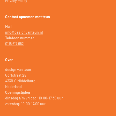
Privacy Policy
Contact opnemen met teun
Mail
info@designvanteun.nl
Telefoon nummer
0118 617 652
Over
design van teun
Gortstraat 28
4331LC Middelburg
Nederland
Openingstijden
dinsdag t/m vrijdag: 10.00-17.30 uur
zaterdag: 10.00-17.00 uur