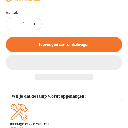
Aantal:
Toevoegen aan winkelwagen
Wil je dat de lamp wordt opgehangen?
Use the Previous and Next buttons to navigate through product recommendat
montageservice van teun