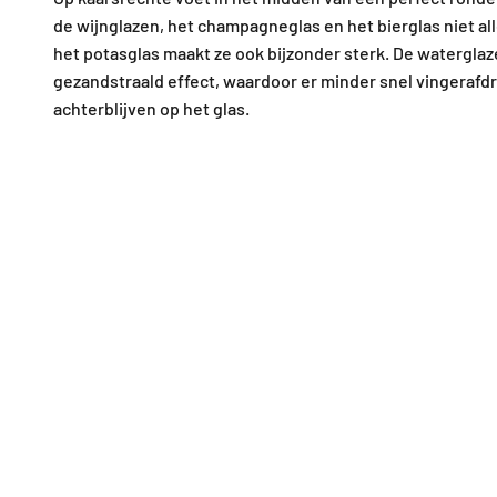
de wijnglazen, het champagneglas en het bierglas niet al
het potasglas maakt ze ook bijzonder sterk. De watergla
gezandstraald effect, waardoor er minder snel vingerafd
achterblijven op het glas.