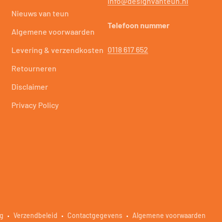
info@designvanteun.nl
Nieuws van teun
Telefoon nummer
Algemene voorwaarden
0118 617 652
Levering & verzendkosten
Retourneren
Disclaimer
Privacy Policy
ng
Verzendbeleid
Contactgegevens
Algemene voorwaarden