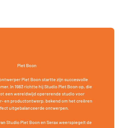
Piet Boon
ntwerper Piet Boon startte zijn succesvolle
er. In 1983 richtte hij Studio Piet Boon op, die
 tot een wereldwijd opererende studio voor
eur- en productontwerp, bekend om het creëren
rfect uitgebalanceerde ontwerpen.
an Studio Piet Boon en Serax weerspiegelt de