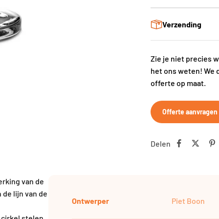
Verzending
Zie je niet precies 
het ons weten! We 
offerte op maat.
Offerte aanvragen
Delen
rking van de
 de lijn van de
Ontwerper
Piet Boon
cirkel stelen