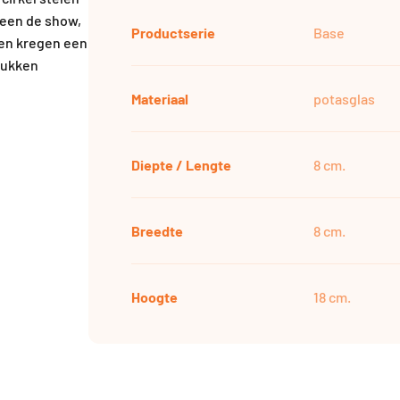
leen de show,
Productserie
Base
zen kregen een
rukken
Materiaal
potasglas
Diepte / Lengte
8 cm.
Breedte
8 cm.
Hoogte
18 cm.