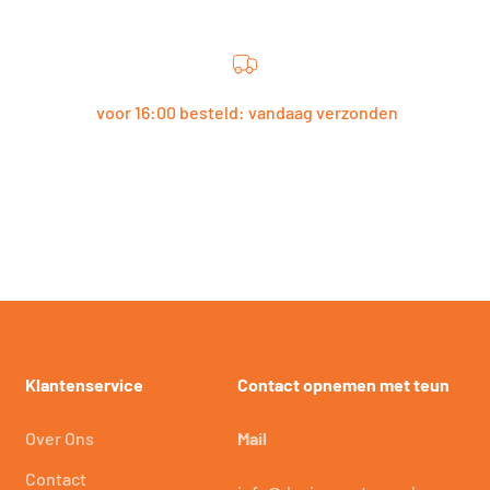
voor 16:00 besteld: vandaag verzonden
Klantenservice
Contact opnemen met teun
Over Ons
Mail
Contact