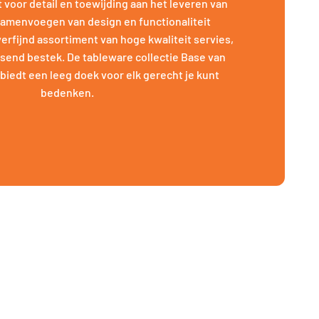
voor detail en toewijding aan het leveren van
 samenvoegen van design en functionaliteit
erfijnd assortiment van hoge kwaliteit servies,
ssend bestek. De tableware collectie Base van
biedt een leeg doek voor elk gerecht je kunt
bedenken.