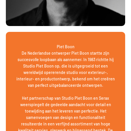
Piet Boon
De Nederlandse ontwerper Piet Boon startte zijn
succesvolle loopbaan als aannemer. In 1983 richtte hij
Studio Piet Boon op, die is uitgegroeid tot een
wereldwijd opererende studio voor exterieur-,
interieur- en productontwerp, bekend om het creëren
van perfect uitgebalanceerde ontwerpen.
Het partnerschap van Studio Piet Boon en Serax
weerspiegelt de gedeelde aandacht voor detail en
toewijding aan het leveren van perfectie. Het
samenvoegen van design en functionaliteit
resulteerde in een verfijnd assortiment van hoge
kwaliteit servies, glaswerk en bijpassend bestek. De