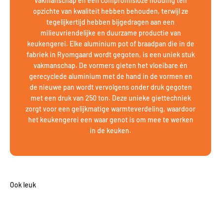
vakmanschap en een compromisloze houding ten
opzichte van kwaliteit hebben behouden, terwijl ze
tegelijkertijd hebben bijgedragen aan een
milieuvriendelijke en duurzame productie van
keukengerei. Elke aluminium pot of braadpan die in de
fabriek in Ryomgaard wordt gegoten, is een uniek stuk
vakmanschap. De vormers gieten het vloeibare én
gerecyclede aluminium met de hand in de vormen en
de nieuwe pan wordt vervolgens onder druk gegoten
met een druk van 250 ton. Deze unieke giettechniek
zorgt voor een gelijkmatige warmteverdeling, waardoor
het keukengerei een waar genot is om mee te werken
in de keuken.