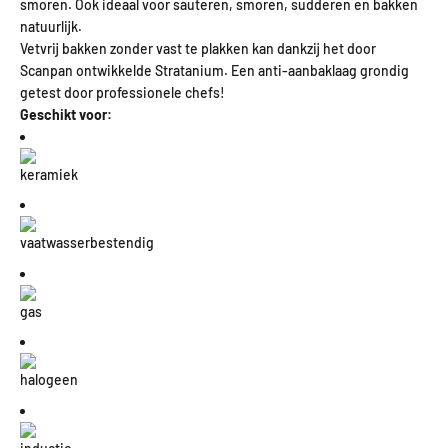
smoren. Ook ideaal voor sauteren, smoren, sudderen en bakken
natuurlijk.
Vetvrij bakken zonder vast te plakken kan dankzij het door
Scanpan ontwikkelde Stratanium. Een anti-aanbaklaag grondig
getest door professionele chefs!
Geschikt voor:
keramiek
vaatwasserbestendig
g
as
h
alogeen