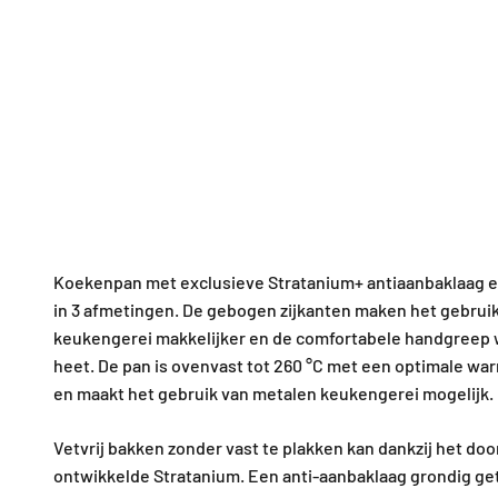
Koekenpan met exclusieve Stratanium+ antiaanbaklaag e
in 3 afmetingen. De gebogen zijkanten maken het gebrui
keukengerei makkelijker en de comfortabele handgreep 
heet. De pan is ovenvast tot 260 °C met een optimale wa
en maakt het gebruik van metalen keukengerei mogelijk.
Vetvrij bakken zonder vast te plakken kan dankzij het doo
ontwikkelde Stratanium. Een anti-aanbaklaag grondig ge