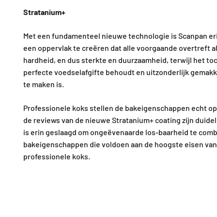
Stratanium+
Met een fundamenteel nieuwe technologie is Scanpan er
een oppervlak te creëren dat alle voorgaande overtreft a
hardheid, en dus sterkte en duurzaamheid, terwijl het to
perfecte voedselafgifte behoudt en uitzonderlijk gemakk
te maken is.
Professionele koks stellen de bakeigenschappen echt op
de reviews van de nieuwe Stratanium+ coating zijn duide
is erin geslaagd om ongeëvenaarde los-baarheid te com
bakeigenschappen die voldoen aan de hoogste eisen van
professionele koks.