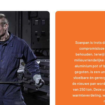
Scanpan is trots 
compromisloze 
behouden, terwijl
milieuvriendelijke
aluminium pot of 
gegoten, is een u
vloeibare én gerec
de nieuwe pan word
van 250 ton. Deze u
warmteverdeling, w