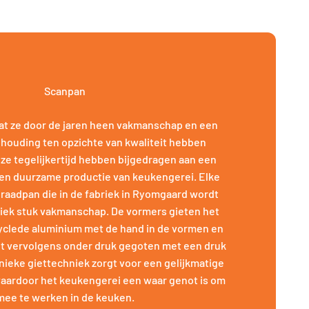
Scanpan
dat ze door de jaren heen vakmanschap en een
houding ten opzichte van kwaliteit hebben
 ze tegelijkertijd hebben bijgedragen aan een
 en duurzame productie van keukengerei. Elke
braadpan die in de fabriek in Ryomgaard wordt
niek stuk vakmanschap. De vormers gieten het
yclede aluminium met de hand in de vormen en
t vervolgens onder druk gegoten met een druk
nieke giettechniek zorgt voor een gelijkmatige
aardoor het keukengerei een waar genot is om
mee te werken in de keuken.