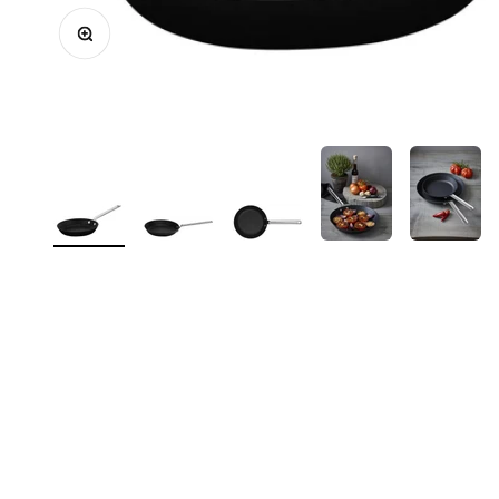
In-/uitzoomen