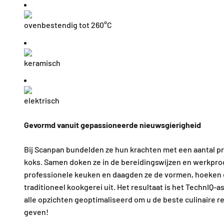
o
venbestendig tot 260°C
keramisch
elektrisch
Gevormd vanuit gepassioneerde nieuwsgierigheid
Bij Scanpan bundelden ze hun krachten met een aantal p
koks. Samen doken ze in de bereidingswijzen en werkpr
professionele keuken en daagden ze de vormen, hoeken
traditioneel kookgerei uit. Het resultaat is het TechnIQ-a
alle opzichten geoptimaliseerd om u de beste culinaire r
geven!