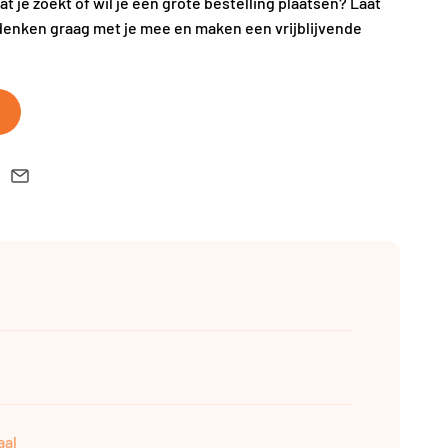
wat je zoekt of wil je een grote bestelling plaatsen? Laat
denken graag met je mee en maken een vrijblijvende
aal