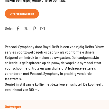
maken een vrijblijvende offerte op maat.
Offerte aanvragen
Delen
Peacock Symphony door
Royal Delft
is een veelzijdig Delfts Blauw
servies voor zowel dagelijks gebruik als voor formele diners.
Eetgerei om indruk te maken op uw gasten. De handgemaakte
collectie is geïnspireerd op de pauw, de vogel die symbool staat
voor schoonheid, trots en waardigheid. Alledaagse eettafels
veranderen met Peacock Symphony in prachtig versierde
feesttafels.
Geniet in stijl van je koffie met deze kop en schotel. De kop heeft
een inhoud van 180 ml.
Ontwerper