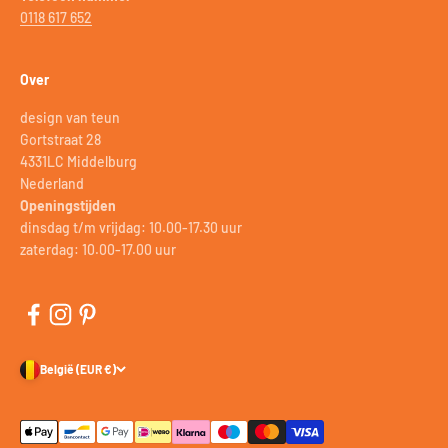
0118 617 652
Over
design van teun
Gortstraat 28
4331LC Middelburg
Nederland
Openingstijden
dinsdag t/m vrijdag: 10.00-17.30 uur
zaterdag: 10.00-17.00 uur
België (EUR €)