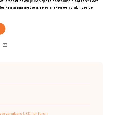
wat je zoekt of wil je een grote bestelling plaatsen? Laat
denken graag met je mee en maken een vrijblijvende
t vervangbare LED lichtbron