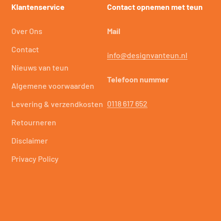
Klantenservice
Contact opnemen met teun
Over Ons
Mail
Contact
info@designvanteun.nl
Nieuws van teun
Telefoon nummer
Algemene voorwaarden
0118 617 652
Levering & verzendkosten
Retourneren
Disclaimer
Privacy Policy