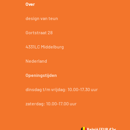
Over
design van teun
Gortstraat 28
4331LC Middelburg
Nederland
Openingstijden
dinsdag t/m vrijdag: 10.00-17.30 uur
zaterdag: 10.00-17.00 uur
België (EUR €)