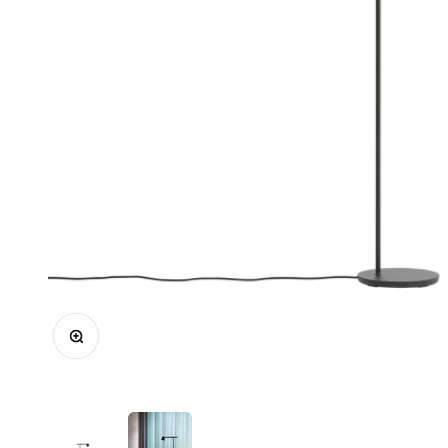
In-/uitzoomen