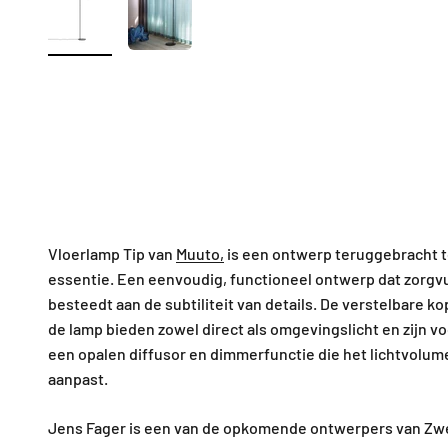
Vloerlamp Tip van
Muuto,
is een ontwerp teruggebracht t
essentie. Een eenvoudig, functioneel ontwerp dat zorgv
besteedt aan de subtiliteit van details. De verstelbare k
de lamp bieden zowel direct als omgevingslicht en zijn v
een opalen diffusor en dimmerfunctie die het lichtvolu
aanpast.
Jens Fager is een van de opkomende ontwerpers van Zwed