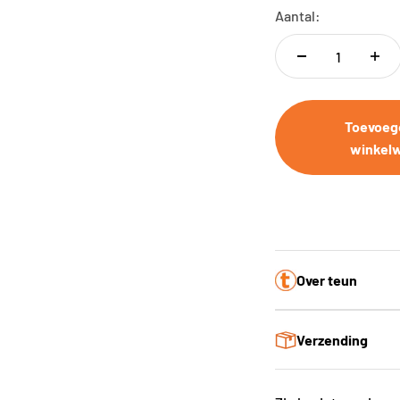
Aantal:
Toevoeg
winkel
Over teun
Verzending