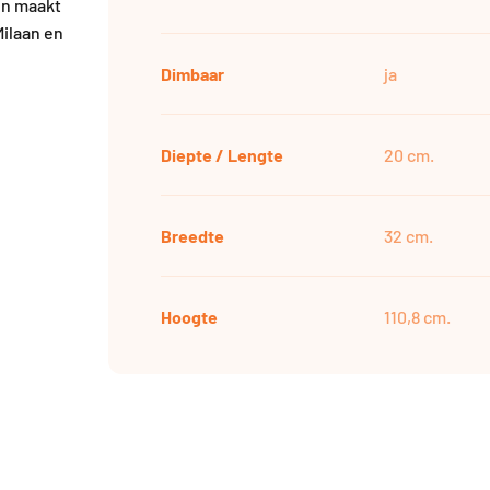
en maakt
Milaan en
Dimbaar
ja
Diepte / Lengte
20 cm.
Breedte
32 cm.
Hoogte
110,8 cm.