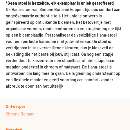
*Geen stoel is hetzelfde, elk exemplaar is uniek gestoffeerd
De Hana-stoel van Simone Bonanni koppelt tijdloos comfort aan
ongeëvenaarde authenticiteit. Het unieke ontwerp is
geïnspireerd op ontluikende bloemen, het betovert je met
organische vormen, ronde contouren en een rugleuning die lijkt
op een bloemblaadje. Personaliseer de veelzijdige Hana-stoel
voor een perfecte harmonie met jouw interieur. De stoel is
verkrijgbaar in zes verschillende kleuren, dus je kiest zelf de
bekleding die het beste bij jouw stijl past. Ga nog een stapje
verder door te kiezen voor een stapelbaar of niet-stapelbaar
metalen onderstel in chroom of matzwart. De Hana-stoel is
ontworpen om lang mee te gaan. De rugleuning ondersteunt op
een flexibele manier en geeft voorrang aan comfort, zonder
afbreuk te doen aan het uiterlijk.
Ontwerper
Simone Bonanni
Materiaal