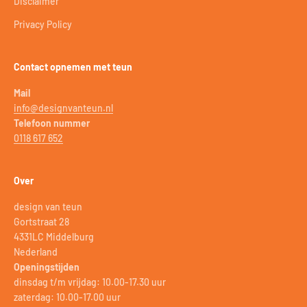
Disclaimer
Privacy Policy
Contact opnemen met teun
Mail
info@designvanteun.nl
Telefoon nummer
0118 617 652
Over
design van teun
Gortstraat 28
4331LC Middelburg
Nederland
Openingstijden
dinsdag t/m vrijdag: 10.00-17.30 uur
zaterdag: 10.00-17.00 uur