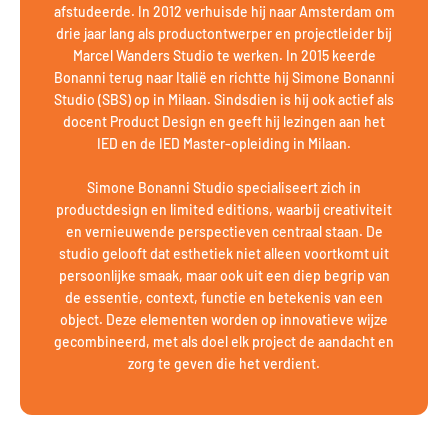
afstudeerde. In 2012 verhuisde hij naar Amsterdam om
drie jaar lang als productontwerper en projectleider bij
Marcel Wanders Studio te werken. In 2015 keerde
Bonanni terug naar Italië en richtte hij Simone Bonanni
Studio (SBS) op in Milaan. Sindsdien is hij ook actief als
docent Product Design en geeft hij lezingen aan het
IED en de IED Master-opleiding in Milaan.
Simone Bonanni Studio specialiseert zich in
productdesign en limited editions, waarbij creativiteit
en vernieuwende perspectieven centraal staan. De
studio gelooft dat esthetiek niet alleen voortkomt uit
persoonlijke smaak, maar ook uit een diep begrip van
de essentie, context, functie en betekenis van een
object. Deze elementen worden op innovatieve wijze
gecombineerd, met als doel elk project de aandacht en
zorg te geven die het verdient.