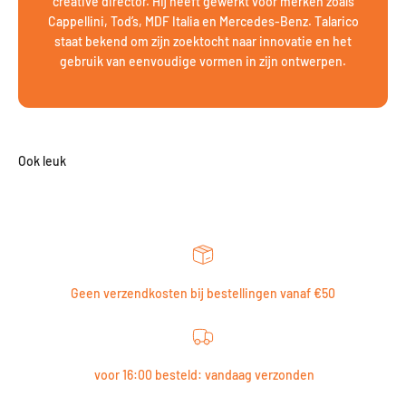
creative director. Hij heeft gewerkt voor merken zoals
Cappellini, Tod’s, MDF Italia en Mercedes-Benz. Talarico
staat bekend om zijn zoektocht naar innovatie en het
gebruik van eenvoudige vormen in zijn ontwerpen.
Geen verzendkosten bij bestellingen vanaf €50
voor 16:00 besteld: vandaag verzonden