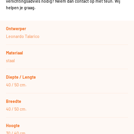
verlichtingsadvies nodig? Neem dan contact op met teun. Wij
helpen je graag.
Ontwerper
Leonardo Talarico
Materiaal
staal
Diepte / Lengte
40 / 50 cm.
Breedte
40 / 50 cm.
Hoogte
30 / 40 cm.