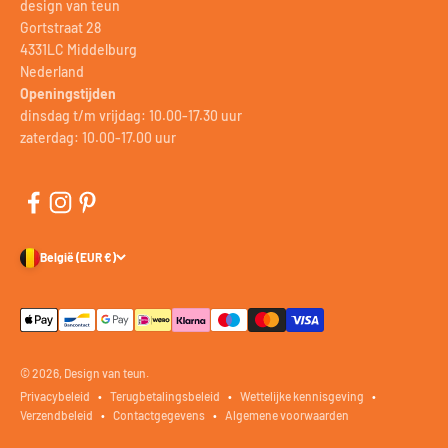
design van teun
Gortstraat 28
4331LC Middelburg
Nederland
Openingstijden
dinsdag t/m vrijdag: 10.00-17.30 uur
zaterdag: 10.00-17.00 uur
België (EUR €)
© 2026, Design van teun.
Privacybeleid
Terugbetalingsbeleid
Wettelijke kennisgeving
Verzendbeleid
Contactgegevens
Algemene voorwaarden