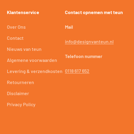
Klantenservice
Contact opnemen met teun
Over Ons
Mail
Contact
info@designvanteun.nl
Nieuws van teun
Telefoon nummer
Algemene voorwaarden
0118 617 652
Levering & verzendkosten
Retourneren
Disclaimer
Privacy Policy