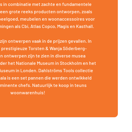
cs in combinatie met zachte en fundamentele
 een grote reeks producten ontworpen, zoals
 speelgoed, meubelen en woonaccessoires voor
gen als Cbi, Atlas Copco, Magis en Kasthall.
zijn ontwerpen vaak in de prijzen gevallen. In
e prestigieuze Torsten & Wanja Söderberg-
ijn ontwerpen zijn te zien in diverse musea
der het Nationale Museum in Stockholm en het
 Museum in Londen. Dahlströms Tools collectie
ttala is een set pannen die werden ontwikkeld
inente chefs. Natuurlijk te koop in teuns
woonwarenhuis!