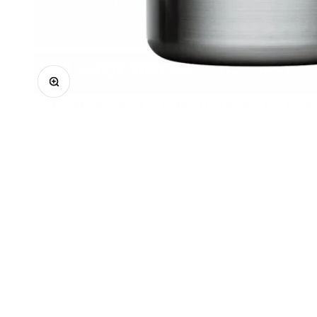
In-/uitzoomen