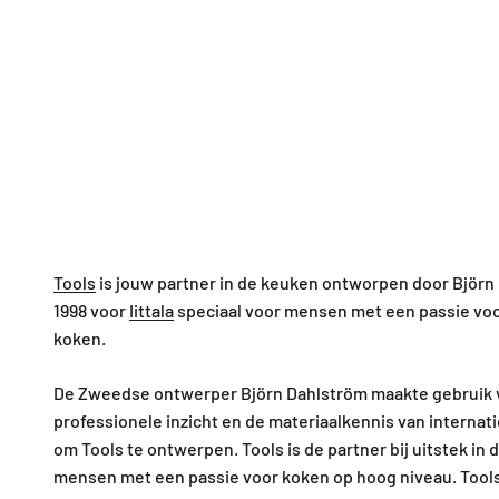
Tools
is jouw partner in de keuken ontworpen door Björn
1998 voor
Iittala
speciaal voor mensen met een passie voo
koken.
De Zweedse ontwerper Björn Dahlström maakte gebruik 
professionele inzicht en de materiaalkennis van internat
om Tools te ontwerpen. Tools is de partner bij uitstek in
mensen met een passie voor koken op hoog niveau. Tools