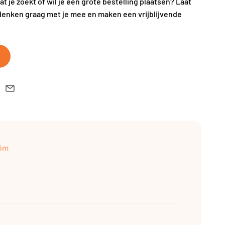
wat je zoekt of wil je een grote bestelling plaatsen? Laat
denken graag met je mee en maken een vrijblijvende
röm