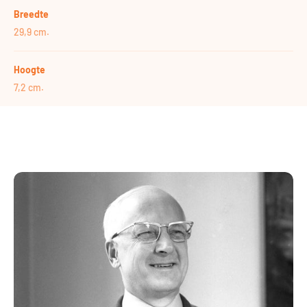
Breedte
29,9 cm.
Hoogte
7,2 cm.