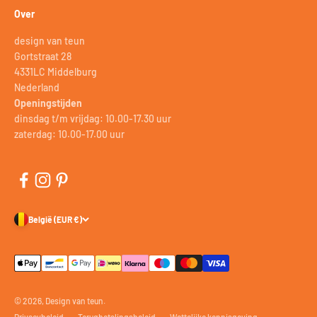
Over
design van teun
Gortstraat 28
4331LC Middelburg
Nederland
Openingstijden
dinsdag t/m vrijdag: 10.00-17.30 uur
zaterdag: 10.00-17.00 uur
België (EUR €)
© 2026, Design van teun.