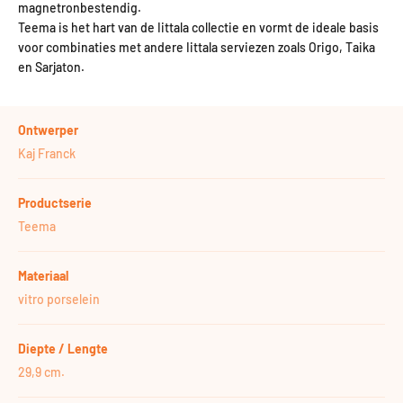
magnetronbestendig.
Teema is het hart van de Iittala collectie en vormt de ideale basis
voor combinaties met andere Iittala serviezen zoals Origo, Taika
en Sarjaton.
Ontwerper
Kaj Franck
Productserie
Teema
Materiaal
vitro porselein
Diepte / Lengte
29,9 cm.