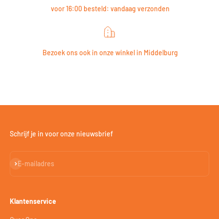
voor 16:00 besteld: vandaag verzonden
Bezoek ons ook in onze winkel in Middelburg
Schrijf je in voor onze nieuwsbrief
Abonneren
E-mailadres
Klantenservice