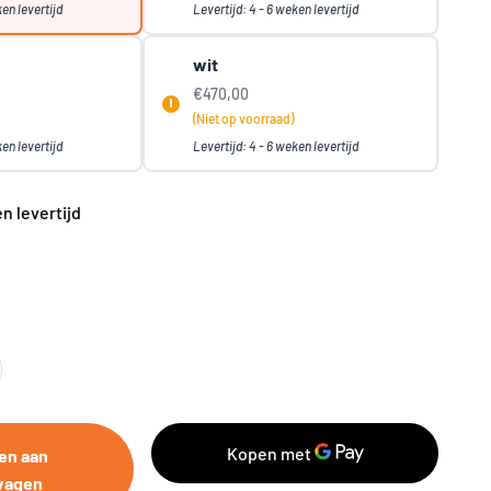
ken levertijd
Levertijd: 4 - 6 weken levertijd
wit
€470,00
(Niet op voorraad)
ken levertijd
Levertijd: 4 - 6 weken levertijd
en levertijd
en aan
wagen