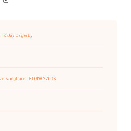
r & Jay Osgerby
t vervangbare LED 9W 2700K