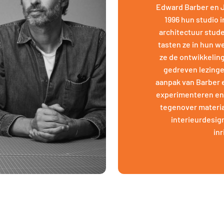
Edward Barber en Ja
1996 hun studio 
architectuur stude
tasten ze in hun w
ze de ontwikkelin
gedreven lezinge
aanpak van Barber 
experimenteren en
tegenover materia
interieurdesig
inr