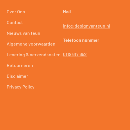
Over Ons
Mail
Contact
info@designvanteun.nl
Nieuws van teun
Telefoon nummer
Algemene voorwaarden
0118 617 652
Levering & verzendkosten
Retourneren
Disclaimer
Privacy Policy