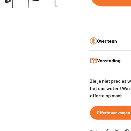
Over teun
Verzending
Zie je niet precies 
het ons weten! We 
offerte op maat.
Offerte aanvragen