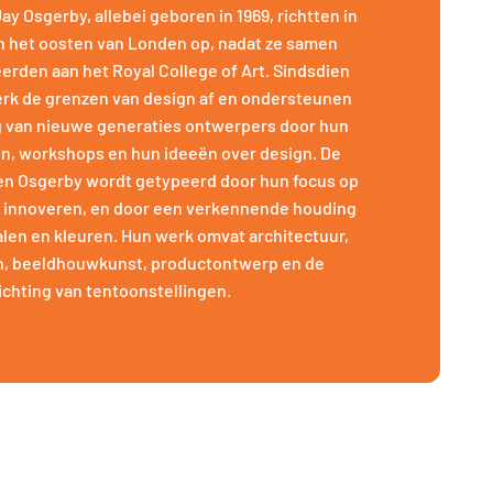
y Osgerby, allebei geboren in 1969, richtten in
in het oosten van Londen op, nadat ze samen
erden aan het Royal College of Art. Sindsdien
erk de grenzen van design af en ondersteunen
g van nieuwe generaties ontwerpers door hun
n, workshops en hun ideeën over design. De
en Osgerby wordt getypeerd door hun focus op
 innoveren, en door een verkennende houding
len en kleuren. Hun werk omvat architectuur,
n, beeldhouwkunst, productontwerp en de
ichting van tentoonstellingen.