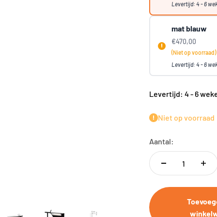
Levertijd: 4 - 6 we
mat blauw
€470,00
(Niet op voorraad)
Levertijd: 4 - 6 we
Levertijd: 4 - 6 wek
Niet op voorraad
Aantal:
Toevoeg
winkel