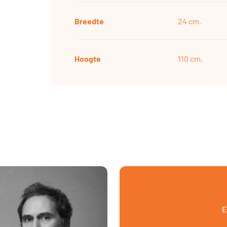
Breedte
24 cm.
Hoogte
110 cm.
E