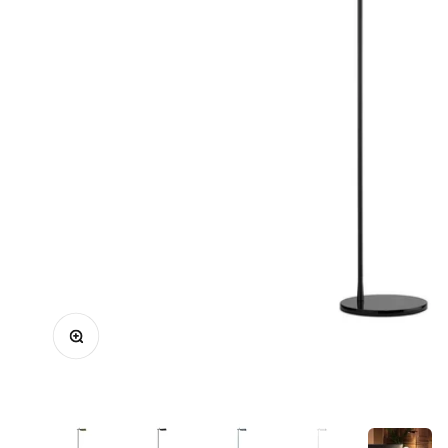
In-/uitzoomen