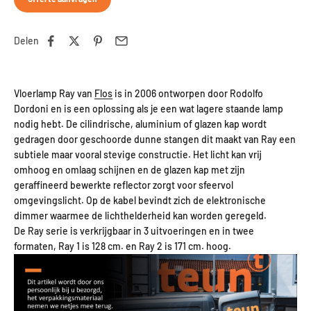
Delen
Vloerlamp Ray van
Flos
is in 2006 ontworpen door Rodolfo
Dordoni en is een oplossing als je een wat lagere staande lamp
nodig hebt. De cilindrische, aluminium of glazen kap wordt
gedragen door geschoorde dunne stangen dit maakt van Ray een
subtiele maar vooral stevige constructie. Het licht kan vrij
omhoog en omlaag schijnen en de glazen kap met zijn
geraffineerd bewerkte reflector zorgt voor sfeervol
omgevingslicht. Op de kabel bevindt zich de elektronische
dimmer waarmee de lichthelderheid kan worden geregeld.
De Ray serie is verkrijgbaar in 3 uitvoeringen en in twee
formaten, Ray 1 is 128 cm. en Ray 2 is 171 cm. hoog.