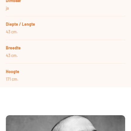
Dimbaar
ja
Diepte / Lengte
43 cm.
Breedte
43 cm.
Hoogte
171 cm.