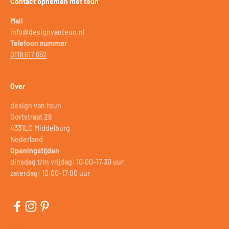
Contact opnemen met teun
Mail
info@designvanteun.nl
Telefoon nummer
0118 617 652
Over
design van teun
Gortstraat 28
4331LC Middelburg
Nederland
Openingstijden
dinsdag t/m vrijdag: 10.00-17.30 uur
zaterdag: 10.00-17.00 uur