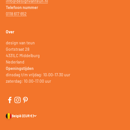
info@designvanteun.nl
Telefoon nummer
0118 617 652
Over
design van teun
Gortstraat 28
4331LC Middelburg
Nederland
Openingstijden
dinsdag t/m vrijdag: 10.00-17.30 uur
zaterdag: 10.00-17.00 uur
België (EUR €)