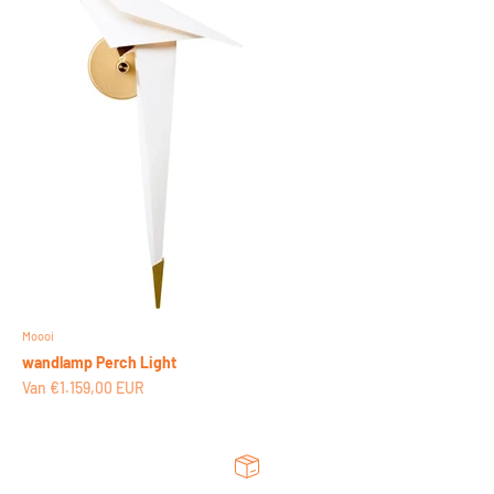
Moooi
wandlamp Perch Light
Aanbiedingsprijs
Van €1.159,00 EUR