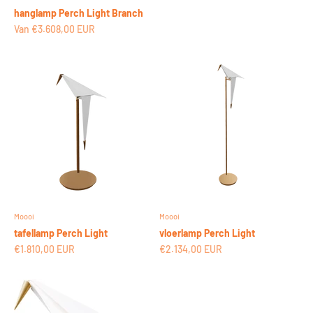
hanglamp Perch Light Branch
Aanbiedingsprijs
Van €3.608,00 EUR
Moooi
Moooi
tafellamp Perch Light
vloerlamp Perch Light
Aanbiedingsprijs
Aanbiedingsprijs
€1.810,00 EUR
€2.134,00 EUR