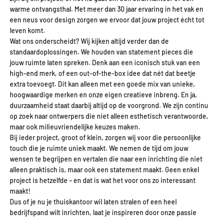
warme ontvangsthal. Met meer dan 30 jaar ervaring in het vak en
een neus voor design zorgen we ervoor dat jouw project écht tot
leven komt.
Wat ons onderscheidt? Wij kijken altijd verder dan de
standaardoplossingen. We houden van statement pieces die
jouw ruimte laten spreken. Denk aan een iconisch stuk van een
high-end merk, of een out-of-the-box idee dat nét dat beetje
extra toevoegt. Dit kan alleen met een goede mix van unieke,
hoogwaardige merken en onze eigen creatieve inbreng. En ja,
duurzaamheid staat daarbij altijd op de voorgrond. We zijn continu
op zoek naar ontwerpers die niet alleen esthetisch verantwoorde,
maar ook milieuvriendelijke keuzes maken.
Bij ieder project, groot of klein, zorgen wij voor die persoonlijke
touch die je ruimte uniek maakt. We nemen de tijd om jouw
wensen te begrijpen en vertalen die naar een inrichting die niet
alleen praktisch is, maar ook een statement maakt. Geen enkel
project is hetzelfde – en dat is wat het voor ons zo interessant
maakt!
Dus of je nu je thuiskantoor wil laten stralen of een heel
bedrijfspand wilt inrichten, laat je inspireren door onze passie