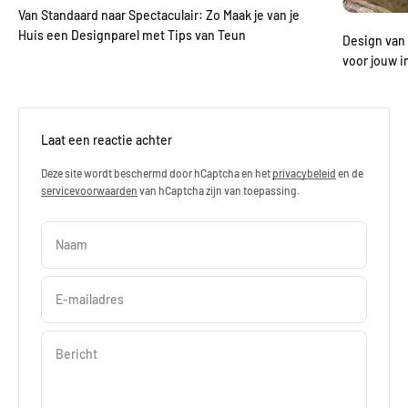
Van Standaard naar Spectaculair: Zo Maak je van je
Huis een Designparel met Tips van Teun
Design van 
voor jouw i
Laat een reactie achter
Deze site wordt beschermd door hCaptcha en het
privacybeleid
en de
servicevoorwaarden
van hCaptcha zijn van toepassing.
Naam
E-mailadres
Bericht