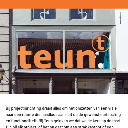
Bij projectinrichting draait alles om het omzetten van een visie
naar een ruimte die naadloos aansluit op de gewenste uitstraling
en functionaliteit. Bij Teun geloven we dat we de kers op de taart
zijn bij elk project, of het nu gaat om een strak kantoor of een