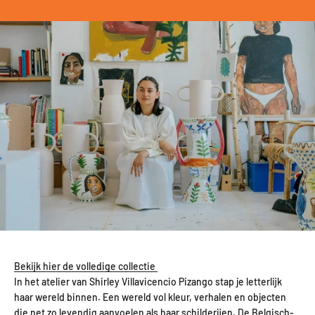
Bekijk hier de volledige collectie
In het atelier van
Shirley Villavicencio Pizango
stap je letterlijk
haar wereld binnen. Een wereld vol kleur, verhalen en objecten
die net zo levendig aanvoelen als haar schilderijen. De Belgisch-