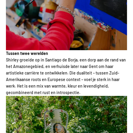
Tussen twee werelden
Shirley groeide op in Santiago de Borja, een dorp aan de rand van
het Amazonegebied, en verhuisde later naar Gent om haar
artistieke carrière te ontwikkelen. Die dualiteit – tussen Zuid-
Amerikaanse roots en Europese context – voel je sterk in haar
werk. Het is een mix van warmte, kleur en levendigheid,
gecombineerd met rust en introspectie.