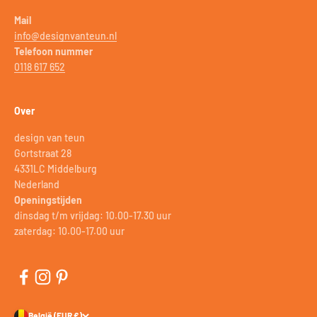
Mail
info@designvanteun.nl
Telefoon nummer
0118 617 652
Over
design van teun
Gortstraat 28
4331LC Middelburg
Nederland
Openingstijden
dinsdag t/m vrijdag: 10.00-17.30 uur
zaterdag: 10.00-17.00 uur
België (EUR €)