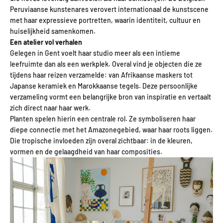
Peruviaanse kunstenares verovert internationaal de kunstscene
met haar expressieve portretten, waarin identiteit, cultuur en
huiselijkheid samenkomen.
Een atelier vol verhalen
Gelegen in Gent voelt haar studio meer als een intieme
leefruimte dan als een werkplek. Overal vind je objecten die ze
tijdens haar reizen verzamelde: van Afrikaanse maskers tot
Japanse keramiek en Marokkaanse tegels. Deze persoonlijke
verzameling vormt een belangrijke bron van inspiratie en vertaalt
zich direct naar haar werk.
Planten spelen hierin een centrale rol. Ze symboliseren haar
diepe connectie met het Amazonegebied, waar haar roots liggen.
Die tropische invloeden zijn overal zichtbaar: in de kleuren,
vormen en de gelaagdheid van haar composities.